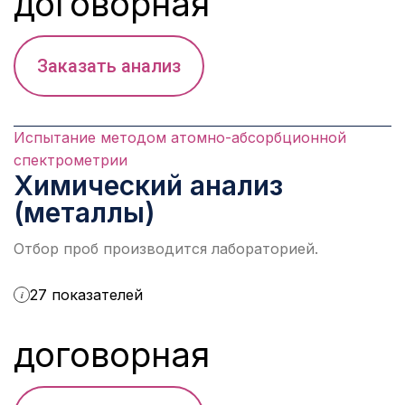
договорная
Заказать анализ
Испытание методом атомно-абсорбционной
спектрометрии
Химический анализ
(металлы)
Отбор проб производится лабораторией.
27 показателей
i
договорная