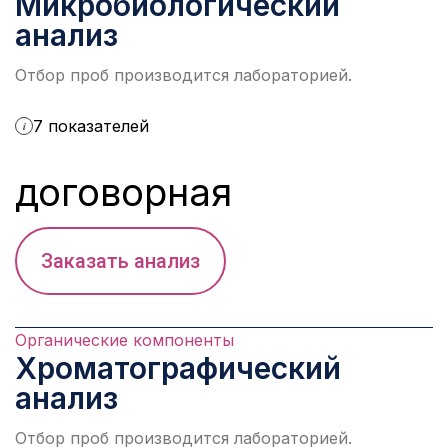
Микробиологический
анализ
Отбор проб производится лабораторией.
7 показателей
i
договорная
Заказать анализ
Органические компоненты
Хроматографический
анализ
Отбор проб производится лабораторией.