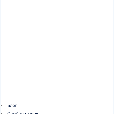
Блог
О лаборатории