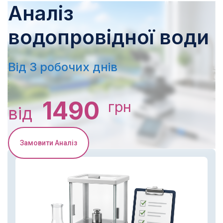
Аналіз
водопровідної води
Від 3 робочих днів
1490
грн
від
Замовити Аналіз