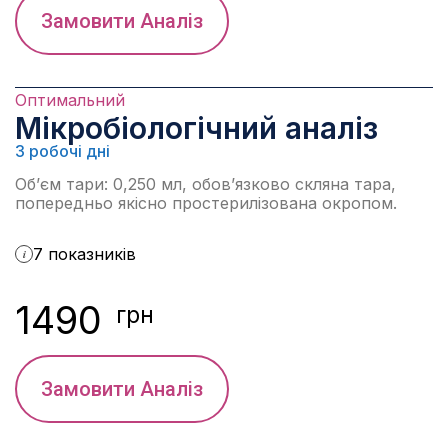
Замовити Аналіз
Оптимальний
Мікробіологічний аналіз
3 робочі дні
Об’єм тари: 0,250 мл, обов’язково скляна тара,
попередньо якісно простерилізована окропом.
7 показників
i
1490
грн
Замовити Аналіз