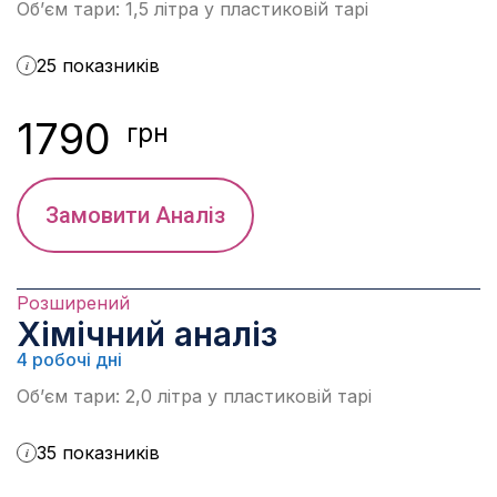
Об’єм тари: 1,5 літра у пластиковій тарі
25 показників
i
1790
грн
Замовити Аналіз
Розширений
Хімічний аналіз
4 робочі дні
Об’єм тари: 2,0 літра у пластиковій тарі
35 показників
i