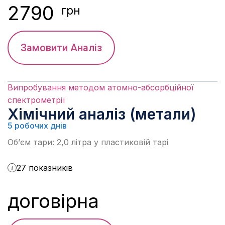
2790
грн
Замовити Аналіз
Випробування методом атомно-абсорбційної
спектрометрії
Хімічний аналіз (метали)
5 робочих днів
Об’єм тари: 2,0 літра у пластиковій тарі
27 показників
i
договірна