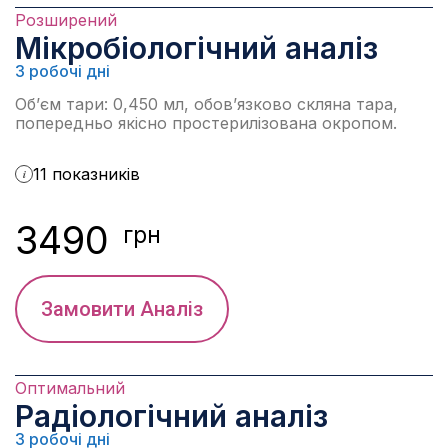
Розширений
Мікробіологічний аналіз
3 робочі дні
Об’єм тари: 0,450 мл, обов’язково скляна тара,
попередньо якісно простерилізована окропом.
11 показників
i
3490
грн
Замовити Аналіз
Оптимальний
Радіологічний аналіз
3 робочі дні