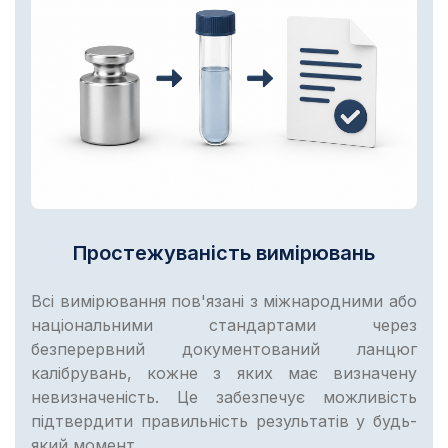
Простежуваність вимірювань
Всі вимірювання пов'язані з міжнародними або
національними стандартами через
безперервний документований ланцюг
калібрувань, кожне з яких має визначену
невизначеність. Це забезпечує можливість
підтвердити правильність результатів у будь-
який момент.