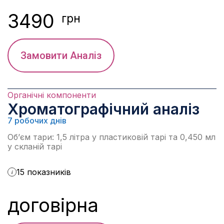
3490
грн
Замовити Аналіз
Органічні компоненти
Хроматографічний аналіз
7 робочих днів
Об’єм тари: 1,5 літра у пластиковій тарі та 0,450 мл
у скланій тарі
15 показників
i
договірна