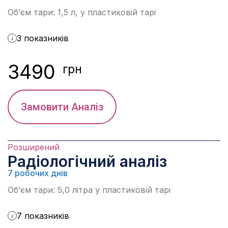
Об’єм тари: 1,5 л, у пластиковій тарі
3 показників
i
3490
грн
Замовити Аналіз
Розширений
Радіологічний аналіз
7 робочих днів
Об’єм тари: 5,0 літра у пластиковій тарі
7 показників
i