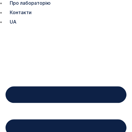
Про лабораторію
Контакти
UA