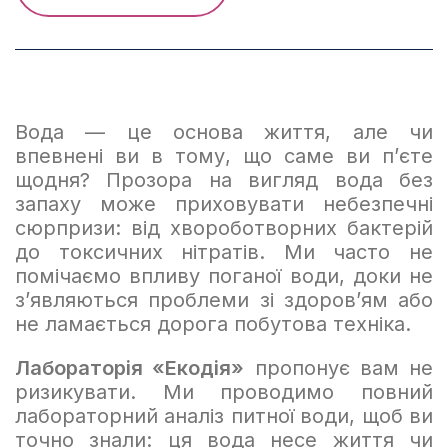
Вода — це основа життя, але чи
впевнені ви в тому, що саме ви п’єте
щодня? Прозора на вигляд вода без
запаху може приховувати небезпечні
сюрпризи: від хвороботворних бактерій
до токсичних нітратів. Ми часто не
помічаємо впливу поганої води, доки не
з’являються проблеми зі здоров’ям або
не ламається дорога побутова техніка.
Лабораторія «Екодія»
пропонує вам не
ризикувати. Ми проводимо повний
лабораторний аналіз питної води, щоб ви
точно знали: ця вода несе життя чи