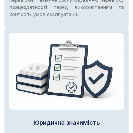
працездатності перед використанням та
контроль умов експлуатації.
Юридична значимість