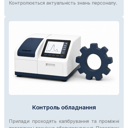
Контролюється актуальність знань персоналу.
Контроль обладнання
Прилади проходять калібрування та проміжні
перевірки і технічне обслуговування. Перевірку