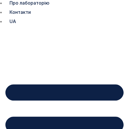
Про лабораторію
Контакти
UA