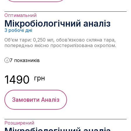
Оптимальний
Мікробіологічний аналіз
3 робочі дні
Об’єм тари: 0,250 мл, обов’язково скляна тара,
попередньо якісно простерилізована окропом.
7 показників
i
1490
грн
Замовити Аналіз
Розширений