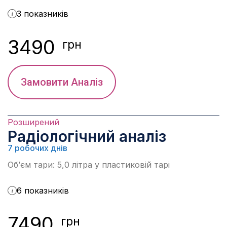
3 показників
i
3490
грн
Замовити Аналіз
Розширений
Радіологічний аналіз
7 робочих днів
Об’єм тари: 5,0 літра у пластиковій тарі
6 показників
i
7490
грн