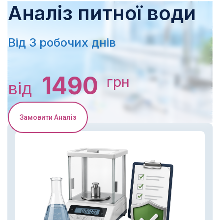
Аналіз питної води
Від 3 робочих днів
1490
грн
від
Замовити Аналіз