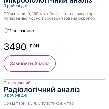
Мікробіологічний аналіз
3 робочі дні
Об’єм тари: 0,450 мл, обов’язково скляна тара,
попередньо якісно простерилізована окропом.
11 показників
i
3490
грн
Замовити Аналіз
Оптимальний
Радіологічний аналіз
3 робочі дні
Об’єм тари: 1,5 л, у пластиковій тарі