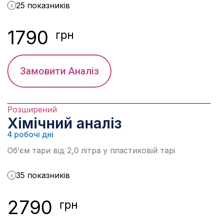
25 показників
i
1790
грн
Замовити Аналіз
Розширений
Хімічний аналіз
4 робочі дні
Об’єм тари від 2,0 літра у пластиковій тарі
35 показників
i
2790
грн