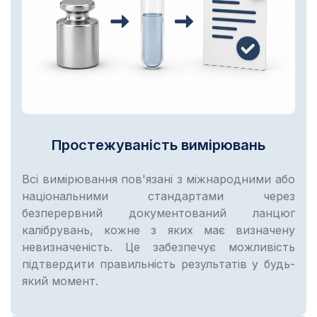
Простежуваність вимірювань
Всі вимірювання пов'язані з міжнародними або
національними стандартами через
безперервний документований ланцюг
калібрувань, кожне з яких має визначену
невизначеність. Це забезпечує можливість
підтвердити правильність результатів у будь-
який момент.