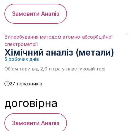
Замовити Аналіз
Випробування методом атомно-абсорбційної
спектрометрії
Хімічний аналіз (метали)
5 робочих днів
Об’єм тари від 2,0 літра у пластиковій тарі
27 показників
i
договірна
Замовити Аналіз