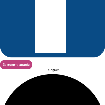
Замовити аналіз
Telegram