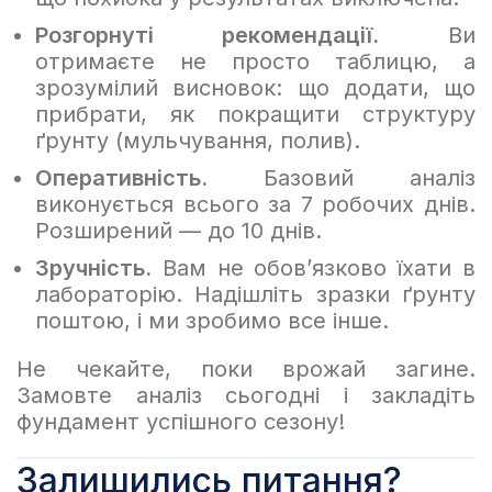
Розгорнуті рекомендації.
Ви
отримаєте не просто таблицю, а
зрозумілий висновок: що додати, що
прибрати, як покращити структуру
ґрунту (мульчування, полив).
Оперативність.
Базовий аналіз
виконується всього за 7 робочих днів.
Розширений — до 10 днів.
Зручність.
Вам не обов’язково їхати в
лабораторію. Надішліть зразки ґрунту
поштою, і ми зробимо все інше.
Не чекайте, поки врожай загине.
Замовте аналіз сьогодні і закладіть
фундамент успішного сезону!
Залишились питання?