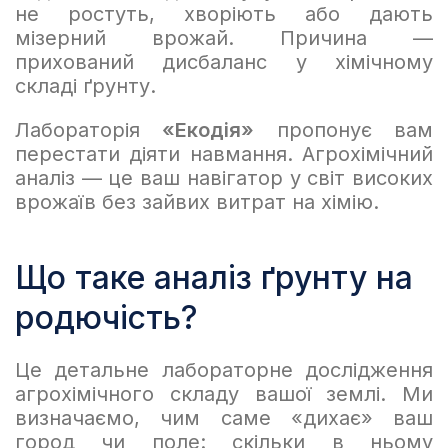
не ростуть, хворіють або дають
мізерний врожай. Причина —
прихований дисбаланс у хімічному
складі ґрунту.
Лабораторія
«Екодія»
пропонує вам
перестати діяти навмання. Агрохімічний
аналіз — це ваш навігатор у світ високих
врожаїв без зайвих витрат на хімію.
Що таке аналіз ґрунту на
родючість?
Це детальне лабораторне дослідження
агрохімічного складу вашої землі. Ми
визначаємо, чим саме «дихає» ваш
город чи поле: скільки в ньому