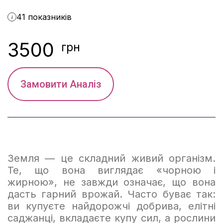
41 показників
i
3500
грн
Замовити Аналіз
Земля — це складний живий організм.
Те, що вона виглядає «чорною і
жирною», не завжди означає, що вона
дасть гарний врожай. Часто буває так:
ви купуєте найдорожчі добрива, елітні
саджанці, вкладаєте купу сил, а рослини