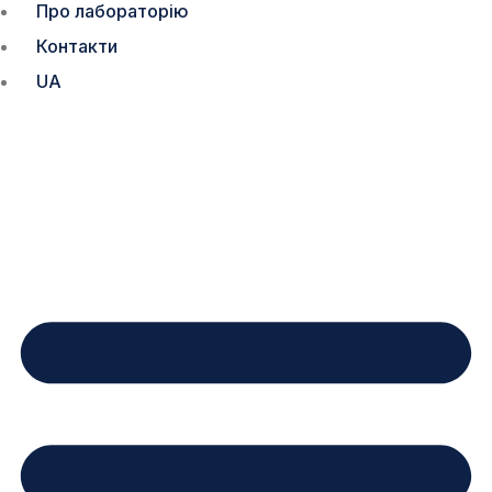
Про лабораторію
Контакти
UA