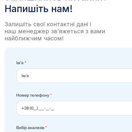
Напишіть нам!
Залишіть свої контактні дані і
наш менеджер зв’яжеться з вами
найближчим часом!
Ім'я
*
Номер телефону
*
Вибір анализів
*