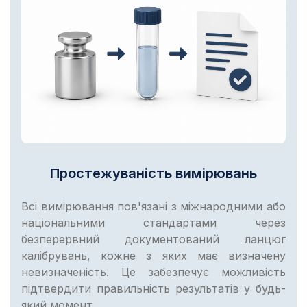
Простежуваність вимірювань
Всі вимірювання пов'язані з міжнародними або
національними стандартами через
безперервний документований ланцюг
калібрувань, кожне з яких має визначену
невизначеність. Це забезпечує можливість
підтвердити правильність результатів у будь-
який момент.